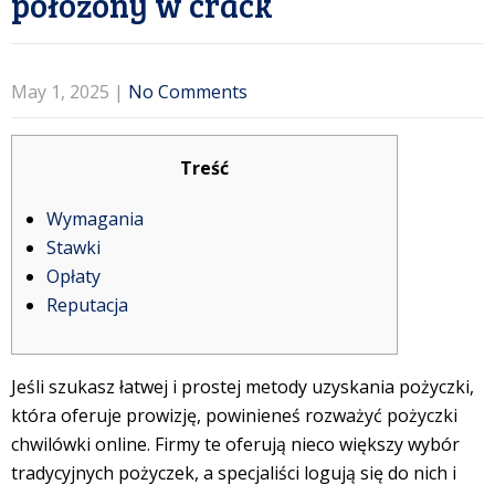
położony w crack
May 1, 2025
|
No Comments
Treść
Wymagania
Stawki
Opłaty
Reputacja
Jeśli szukasz łatwej i prostej metody uzyskania pożyczki,
która oferuje prowizję, powinieneś rozważyć pożyczki
chwilówki online.
Firmy te oferują nieco większy wybór
tradycyjnych pożyczek, a specjaliści logują się do nich i