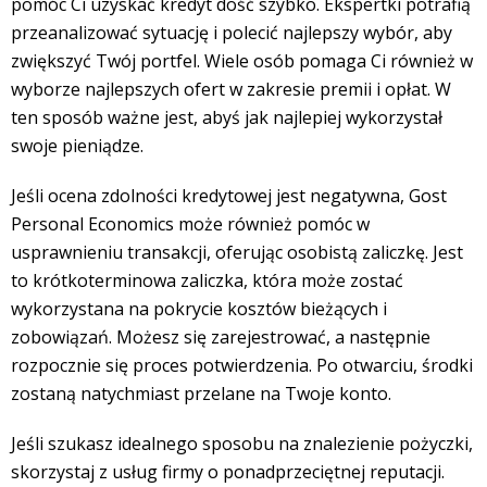
pomóc Ci uzyskać kredyt dość szybko. Ekspertki potrafią
przeanalizować sytuację i polecić najlepszy wybór, aby
zwiększyć Twój portfel. Wiele osób pomaga Ci również w
wyborze najlepszych ofert w zakresie premii i opłat. W
ten sposób ważne jest, abyś jak najlepiej wykorzystał
swoje pieniądze.
Jeśli ocena zdolności kredytowej jest negatywna, Gost
Personal Economics może również pomóc w
usprawnieniu transakcji, oferując osobistą zaliczkę. Jest
to krótkoterminowa zaliczka, która może zostać
wykorzystana na pokrycie kosztów bieżących i
zobowiązań. Możesz się zarejestrować, a następnie
rozpocznie się proces potwierdzenia. Po otwarciu, środki
zostaną natychmiast przelane na Twoje konto.
Jeśli szukasz idealnego sposobu na znalezienie pożyczki,
skorzystaj z usług firmy o ponadprzeciętnej reputacji.