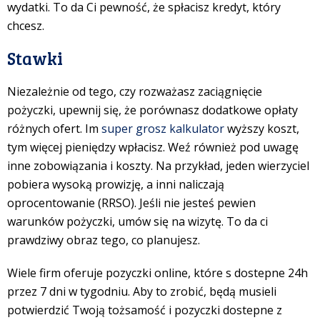
wydatki. To da Ci pewność, że spłacisz kredyt, który
chcesz.
Stawki
Niezależnie od tego, czy rozważasz zaciągnięcie
pożyczki, upewnij się, że porównasz dodatkowe opłaty
różnych ofert. Im
super grosz kalkulator
wyższy koszt,
tym więcej pieniędzy wpłacisz. Weź również pod uwagę
inne zobowiązania i koszty. Na przykład, jeden wierzyciel
pobiera wysoką prowizję, a inni naliczają
oprocentowanie (RRSO). Jeśli nie jesteś pewien
warunków pożyczki, umów się na wizytę. To da ci
prawdziwy obraz tego, co planujesz.
Wiele firm oferuje pozyczki online, które s
dostepne 24h
przez 7 dni w tygodniu. Aby to zrobić, będą musieli
potwierdzić Twoją tożsamość i pozyczki
dostepne z