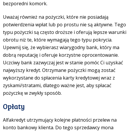
bezpo
redni
komork
.
Uważaj również na pożyczki, które nie posiadają
potwierdzenia wpłat lub po prostu nie są aktywne. Tego
typu pożyczki są często droższe i oferują lepsze warunki
obrotu niż te, które wymagają tego typu pokrycia.
Upewnij się, że wybierasz wiarygodny bank, który ma
dobrą reputację i oferuje korzystne oprocentowanie.
Uczciwy bank zazwyczaj jest w stanie pomóc Ci uzyskać
najwyższy kredyt. Otrzymane pożyczki mogą zostać
wykorzystane do spłacenia karty kredytowej wraz z
zyskami/stratami, dlatego ważne jest, aby spłacać
pożyczkę w zwykły sposób.
Opłaty
Alfakredyt utrzymujący kolejne płatności przelew na
konto bankowy klienta. Do tego sprzedawcy mo
na