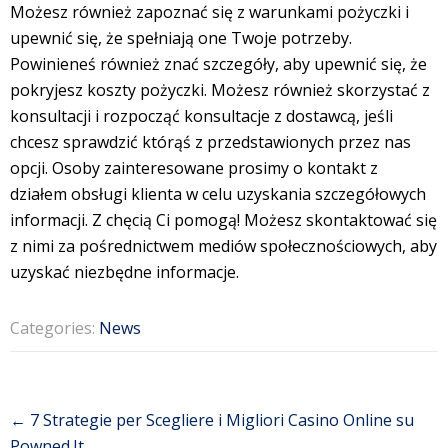
Możesz również zapoznać się z warunkami pożyczki i
upewnić się, że spełniają one Twoje potrzeby.
Powinieneś również znać szczegóły, aby upewnić się, że
pokryjesz koszty pożyczki. Możesz również skorzystać z
konsultacji i rozpocząć konsultacje z dostawcą, jeśli
chcesz sprawdzić którąś z przedstawionych przez nas
opcji. Osoby zainteresowane prosimy o kontakt z
działem obsługi klienta w celu uzyskania szczegółowych
informacji. Z chęcią Ci pomogą! Możesz skontaktować się
z nimi za pośrednictwem mediów społecznościowych, aby
uzyskać niezbędne informacje.
Categories:
News
Post
←
7 Strategie per Scegliere i Migliori Casino Online su
navigation
Powned.It