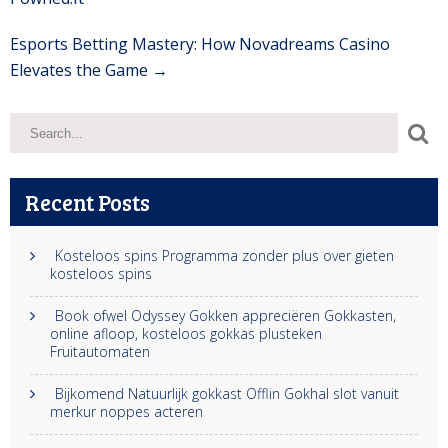
Esports Betting Mastery: How Novadreams Casino
Elevates the Game
→
Recent Posts
Kosteloos spins Programma zonder plus over gieten
kosteloos spins
Book ofwel Odyssey Gokken appreciëren Gokkasten,
online afloop, kosteloos gokkas plusteken
Fruitautomaten
Bijkomend Natuurlijk gokkast Offlin Gokhal slot vanuit
merkur noppes acteren