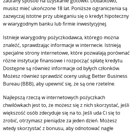
zaufany sposób na uzyskanie gotówki. Dodatkowo,
musisz mieć ukończone 18 lat. Poniższe ograniczenia są
zazwyczaj istotne przy ubieganiu się o kredyt hipoteczny
w wiarygodnym banku lub firmie inwestycyjnej.
Istnieje wiarygodny pożyczkodawca, którego można
znaleźć, sprawdzając informacje w internecie. Istnieją
specjalne strony internetowe, które pozwalają porównać
różne instytucje finansowe i rozpocząć spłatę kredytu.
Dostępne są również informacje od byłych członków.
Możesz również sprawdzić oceny usług Better Business
Bureau (BBB), aby upewnić się, że są one rzetelne.
Najlepszą rzeczą w internetowych pożyczkach
chwilówkach jest to, że możesz się z nich skorzystać, jeśli
większość osób zdecyduje się na to. Jeśli uda Ci się to
zrobić, otrzymasz pieniądze za jeden dzień. Możesz
wtedy skorzystać z bonusu, aby odnotować nagłe