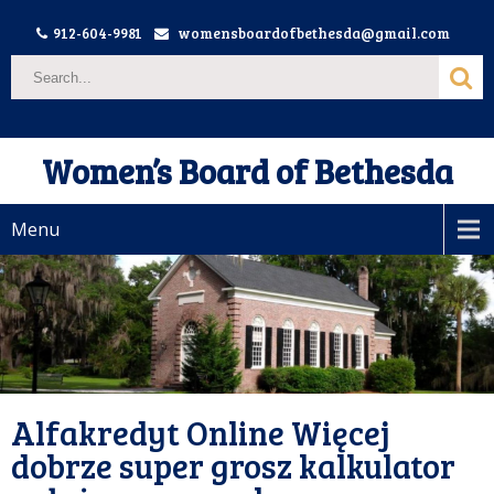
912-604-9981
womensboardofbethesda@gmail.com
Women’s Board of Bethesda
Menu
Alfakredyt Online Więcej
dobrze super grosz kalkulator