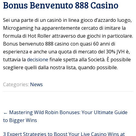
Bonus Benvenuto 888 Casino
Sei una parte di un casinò in linea gioco d’azzardo luogo,
Microgaming ha apparentemente cercato di imitare la
formula di Hot Roller attraverso due giochi in particolare.
Bonus benvenuto 888 casino con quasi 60 anni di
esperienza e anche una quota di mercato del 30% JVH è,
tuttavia la
decisione
finale spetta alla Società. È possibile
scegliere quelli dalla nostra lista, quando possibile.
Categories:
News
Post
←
Mastering Wild Robin Bonuses: Your Ultimate Guide
navigation
to Bigger Wins
3 Expert Strategies to Boost Your Live Casino Wins at