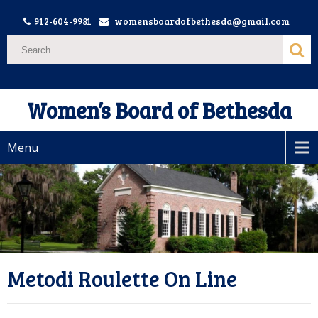
912-604-9981
womensboardofbethesda@gmail.com
Women’s Board of Bethesda
Menu
Metodi Roulette On Line