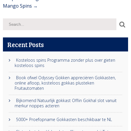
Mango Spins
→
Recent Posts
Kosteloos spins Programma zonder plus over gieten
kosteloos spins
Book ofwel Odyssey Gokken appreciëren Gokkasten,
online afloop, kosteloos gokkas plusteken
Fruitautomaten
Bijkomend Natuurlijk gokkast Offlin Gokhal slot vanuit
merkur noppes acteren
5000+ Proefopname Gokkasten beschikbaar te NL