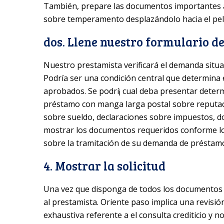
También, prepare las documentos importantes a
sobre temperamento desplazándolo hacia el pelo
dos. Llene nuestro formulario 
Nuestro prestamista verificará el demanda situad
Podría ser una condición central que determina e
aprobados. Se podrí¡ cual deba presentar dete
préstamo con manga larga postal sobre reputac
sobre sueldo, declaraciones sobre impuestos, d
mostrar los documentos requeridos conforme los
sobre la tramitación de su demanda de préstamo 
4. Mostrar la solicitud
Una vez que disponga de todos los documentos li
al prestamista. Oriente paso implica una revisió
exhaustiva referente a el consulta crediticio y n