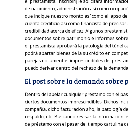
el prestamista. Inscribirí¡ le solicitará informació
de nacimiento, administración así­ como ocupación
que indique nuestro monto así­ como el lapso de
cuenta crediticio así­ como financista de precisar
credibilidad acerca de eficaz. Algunos prestam
documentos sobre patrimonio e informes sobre i
el prestamista aprobará la patologí­a del túnel 
podrá apartar bienes de la su crédito en compe
parejas documentos imprescindibles del préstam
puedo derivar dentro del rechazo de la demand
El post sobre la demanda sobre
Dentro del apelar cualquier préstamo con el pasa
ciertos documentos imprescindibles. Dichos incluy
compañía, dicho facturación año, la patologí­a de
respaldo, etc. Buscando revisar la información,
de préstamo con el pasar del tiempo cartulina de 