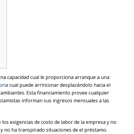
na capacidad cual le proporciona arranque a una
oria
cual puede arrinconar desplazándolo hacia el
 cambiantes.
Esta financiamiento provee cualquier
restamistas informan sus ingresos mensuales a las
 los exigencias de costo de labor de la empresa y no
y no ha transpirado situaciones de el préstamo.