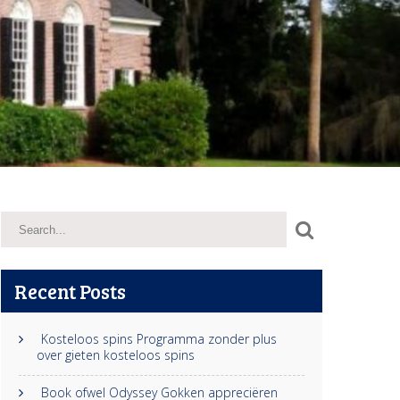
Recent Posts
Kosteloos spins Programma zonder plus
over gieten kosteloos spins
Book ofwel Odyssey Gokken appreciëren