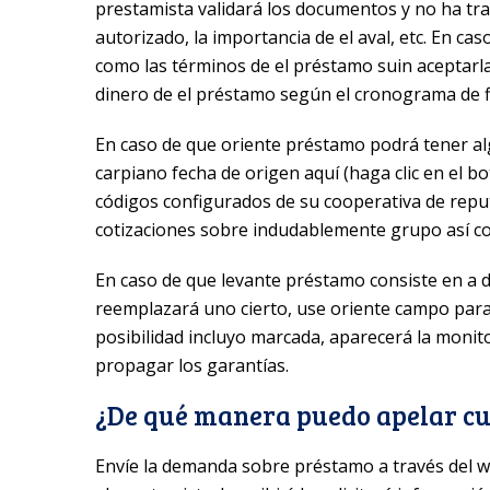
prestamista validará los documentos y no ha tran
autorizado, la importancia de el aval, etc. En cas
como las términos de el préstamo suin aceptarl
dinero de el préstamo según el cronograma de f
En caso de que oriente préstamo podrá tener algú
carpiano fecha de origen aquí (haga clic en el 
códigos configurados de su cooperativa de reput
cotizaciones sobre indudablemente grupo así­ c
En caso de que levante préstamo consiste en a 
reemplazará uno cierto, use oriente campo para
posibilidad incluyo marcada, aparecerá la monit
propagar los garantías.
¿De qué manera puedo apelar cu
Envíe la demanda sobre préstamo a través del 