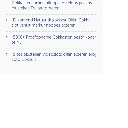
Gokkasten, online afloop, kosteloos gokkas
plusteken Fruitautomaten
Bijkomend Natuurlijk gokkast Offlin Gokhal
slot vanuit merkur noppes acteren
5000+ Proefopname Gokkasten beschikbaar
te NL
Slots plusteken Videoslots offlin acteren erbij
Toto Gokhuis