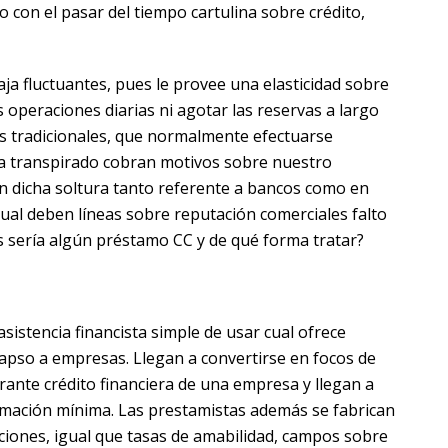
o con el pasar del tiempo cartulina sobre crédito,
aja fluctuantes, pues le provee una elasticidad sobre
s operaciones diarias ni agotar las reservas a largo
s tradicionales, que normalmente efectuarse
ha transpirado cobran motivos sobre nuestro
en dicha soltura tanto referente a bancos como en
ual deben líneas sobre reputación comerciales falto
s serí­a algún préstamo CC y de qué forma tratar?
sistencia financista simple de usar cual ofrece
lapso a empresas. Llegan a convertirse en focos de
rante crédito financiera de una empresa y llegan a
ormación mínima. Las prestamistas además se fabrican
ciones, igual que tasas de amabilidad, campos sobre