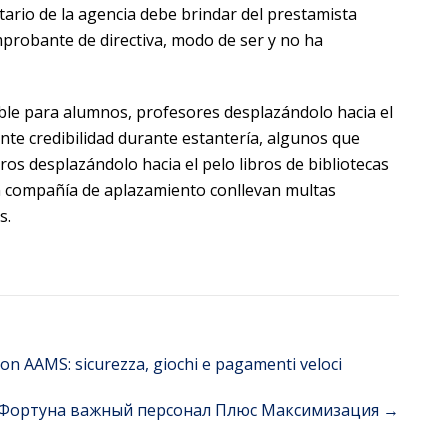
ario de la agencia debe brindar del prestamista
probante de directiva, modo de ser y no ha
nible para alumnos, profesores desplazándolo hacia el
nte credibilidad durante estantería, algunos que
os desplazándolo hacia el pelo libros de bibliotecas
n compañía de aplazamiento conllevan multas
s.
non AAMS: sicurezza, giochi e pagamenti veloci
 Фортуна важный персонал Плюс Максимизация
→