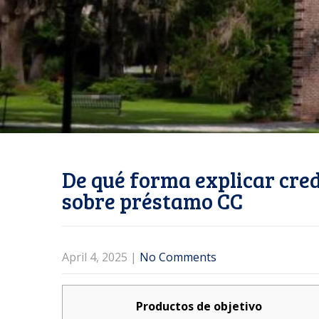
De qué forma explicar cred
sobre préstamo CC
April 4, 2025
|
No Comments
Productos de objetivo