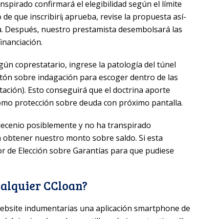
spirado confirmará el elegibilidad según el límite
o de que inscribirí¡ aprueba, revise la propuesta así­
a. Después, nuestro prestamista desembolsará las
inanciación.
n coprestatario, ingrese la patologí­a del túnel
botón sobre indagación para escoger dentro de las
ación). Esto conseguirá que el doctrina aporte
omo protección sobre deuda con próximo pantalla.
decenio posiblemente y no ha transpirado
 obtener nuestro monto sobre saldo. Si esta
or de Elección sobre Garantías para que pudiese
alquier CCloan?
website indumentarias una aplicación smartphone de