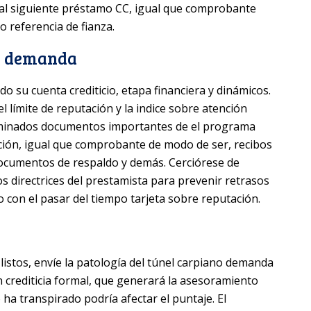
l siguiente préstamo CC, igual que comprobante
 referencia de fianza.
de demanda
o su cuenta crediticio, etapa financiera y dinámicos.
l límite de reputación y la indice sobre atención
rminados documentos importantes de el programa
ión, igual que comprobante de modo de ser, recibos
ocumentos de respaldo y demás. Cerciórese de
 directrices del prestamista para prevenir retrasos
con el pasar del tiempo tarjeta sobre reputación.
stos, envíe la patologí­a del túnel carpiano demanda
n crediticia formal, que generará la asesoramiento
o ha transpirado podría afectar el puntaje. El