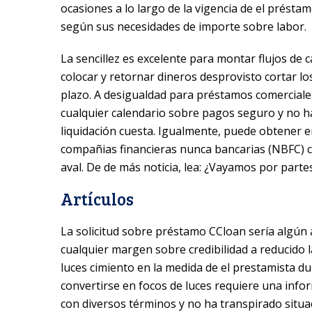
ocasiones a lo largo de la vigencia de el préstam
según sus necesidades de importe sobre labor.
La sencillez es excelente para montar flujos de c
colocar y retornar dineros desprovisto cortar lo
plazo. A desigualdad para préstamos comerciale
cualquier calendario sobre pagos seguro y no 
liquidación cuesta. Igualmente, puede obtener 
compañias financieras nunca bancarias (NBFC) c
aval. De de más noticia, lea: ¿Vayamos por parte
Artículos
La solicitud sobre préstamo CCloan serí­a algún a
cualquier margen sobre credibilidad a reducido 
luces cimiento en la medida de el prestamista du
convertirse en focos de luces requiere una inf
con diversos términos y no ha transpirado situa