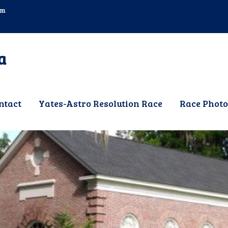
om
a
ntact
Yates-Astro Resolution Race
Race Photo