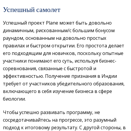
Успешный самолет
Успешный проект Plane может быть довольно
динамичным, рискованным/с большим бонусом
раундом, основанным на довольно простых
правилах и быстром открытии. Его простота делает
его подходящим для новичков, поскольку опытные
участники понимают его суть, используя бизнес-
соревнования, связанные с быстротой и
эффективностью. Получение признания в Индии
требует от участников убедительного образования,
включающего в себя изучение бизнеса в сфере
биологии.
Чтобы успешно развивать программу, не
сосредотачивайтесь на прогрессе, это разумный
подход к итоговому результату. С другой стороны, в