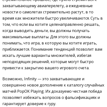
захватывающему авиаперелету, а ежедневные
новости о самолетах стремительно растут, в то
время как множители быстро увеличиваются. Суть в
том, что если вы хотите целенаправленно решать,
когда выводить деньги, вы должны получать
максимальные выплаты. Для этого вы должны
понимать, что игра, в которую вы хотите играть,
приближается. Понимание тенденций позволит вам
искать лучшие варианты множителей, избегая
неподходящих решений, которые могут быстро
привести к закрытию вашего игрового счета.
Возможно, Infinity — это захватывающее и
совершенно новое дополнение к каталогу случайных
матчей PopOK Playing. Их доказуемо честная победа
позволяет избежать вопросов о фальсификациях и
гарантирует доверие к гуру.