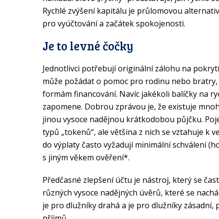
Rychlé zvýšení kapitálu je průlomovou alternat
pro vyúčtování a začátek spokojenosti.
Je to levné čočky
Jednotlivci potřebují originální zálohu na pokry
může požádat o pomoc pro rodinu nebo bratry, n
formám financování. Navíc jakékoli balíčky na r
zapomene. Dobrou zprávou je, že existuje mnoh
jinou vysoce nadějnou krátkodobou půjčku. Po
typů „tokenů“, ale většina z nich se vztahuje k 
do výplaty často vyžadují minimální schválení (h
s jiným věkem ověření*.
Předčasné zlepšení účtu je nástroj, který se čas
různých vysoce nadějných úvěrů, které se nacház
je pro dlužníky drahá a je pro dlužníky zásadní,
příjmů.