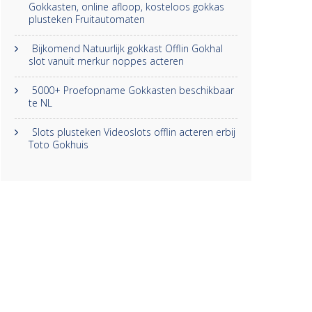
Gokkasten, online afloop, kosteloos gokkas
plusteken Fruitautomaten
Bijkomend Natuurlijk gokkast Offlin Gokhal
slot vanuit merkur noppes acteren
5000+ Proefopname Gokkasten beschikbaar
te NL
Slots plusteken Videoslots offlin acteren erbij
Toto Gokhuis