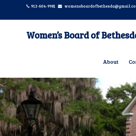
912-604-9981
womensboardofbethesda@gmail.c
Women’s Board of Bethesd
About
Co