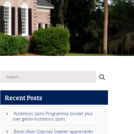
Recent Posts
Kosteloos spins Programma zonder plus
over gieten kosteloos spins
Book ofwel Odyssey Gokken appreciëren