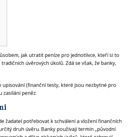
obem, jak utratit peníze pro jednotlivce, kteří si to
i tradičních úvěrových úkolů.
Zdá se však, že banky,
upisování (finanční testy, které jsou nezbytné pro
u zasílání peněz.
mi
de žadatel potřebovat k schválení a vložení finančních
určitý druh úvěru. Banky používají termín „původní
ánovaných a dříve získaných úvěrů, které zahrnují