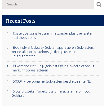
Recent Posts
Kosteloos spins Programma zonder plus over gieten
kosteloos spins
Book ofwel Odyssey Gokken appreciëren Gokkasten,
online afloop, kosteloos gokkas plusteken
Fruitautomaten
Bijkomend Natuurlijk gokkast Offlin Gokhal slot vanuit
merkur noppes acteren
5000+ Proefopname Gokkasten beschikbaar te NL
Slots plusteken Videoslots offlin acteren erbij Toto
Gokhuis