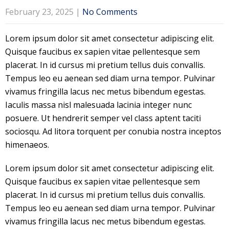
February 23, 2025
|
No Comments
Lorem ipsum dolor sit amet consectetur adipiscing elit.
Quisque faucibus ex sapien vitae pellentesque sem
placerat. In id cursus mi pretium tellus duis convallis.
Tempus leo eu aenean sed diam urna tempor. Pulvinar
vivamus fringilla lacus nec metus bibendum egestas.
Iaculis massa nisl malesuada lacinia integer nunc
posuere. Ut hendrerit semper vel class aptent taciti
sociosqu. Ad litora torquent per conubia nostra inceptos
himenaeos.
Lorem ipsum dolor sit amet consectetur adipiscing elit.
Quisque faucibus ex sapien vitae pellentesque sem
placerat. In id cursus mi pretium tellus duis convallis.
Tempus leo eu aenean sed diam urna tempor. Pulvinar
vivamus fringilla lacus nec metus bibendum egestas.