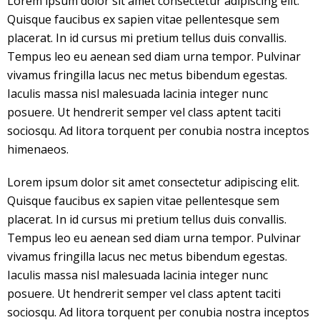
Lorem ipsum dolor sit amet consectetur adipiscing elit.
Quisque faucibus ex sapien vitae pellentesque sem
placerat. In id cursus mi pretium tellus duis convallis.
Tempus leo eu aenean sed diam urna tempor. Pulvinar
vivamus fringilla lacus nec metus bibendum egestas.
Iaculis massa nisl malesuada lacinia integer nunc
posuere. Ut hendrerit semper vel class aptent taciti
sociosqu. Ad litora torquent per conubia nostra inceptos
himenaeos.
Lorem ipsum dolor sit amet consectetur adipiscing elit.
Quisque faucibus ex sapien vitae pellentesque sem
placerat. In id cursus mi pretium tellus duis convallis.
Tempus leo eu aenean sed diam urna tempor. Pulvinar
vivamus fringilla lacus nec metus bibendum egestas.
Iaculis massa nisl malesuada lacinia integer nunc
posuere. Ut hendrerit semper vel class aptent taciti
sociosqu. Ad litora torquent per conubia nostra inceptos