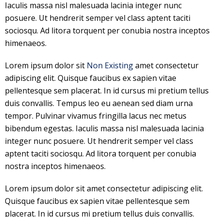
Iaculis massa nisl malesuada lacinia integer nunc
posuere. Ut hendrerit semper vel class aptent taciti
sociosqu. Ad litora torquent per conubia nostra inceptos
himenaeos.
Lorem ipsum dolor sit
Non Existing
amet consectetur
adipiscing elit. Quisque faucibus ex sapien vitae
pellentesque sem placerat. In id cursus mi pretium tellus
duis convallis. Tempus leo eu aenean sed diam urna
tempor. Pulvinar vivamus fringilla lacus nec metus
bibendum egestas. Iaculis massa nisl malesuada lacinia
integer nunc posuere. Ut hendrerit semper vel class
aptent taciti sociosqu. Ad litora torquent per conubia
nostra inceptos himenaeos.
Lorem ipsum dolor sit amet consectetur adipiscing elit.
Quisque faucibus ex sapien vitae pellentesque sem
placerat. In id cursus mi pretium tellus duis convallis.