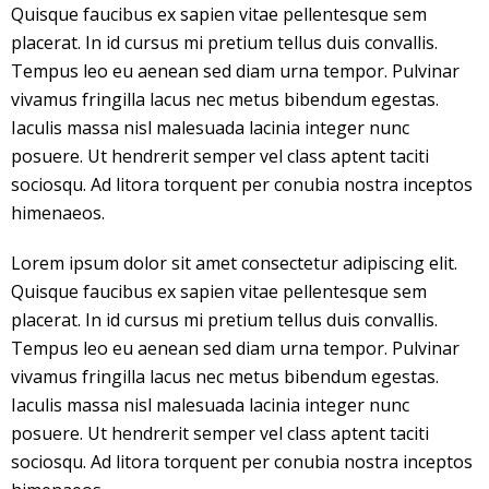
Quisque faucibus ex sapien vitae pellentesque sem
placerat. In id cursus mi pretium tellus duis convallis.
Tempus leo eu aenean sed diam urna tempor. Pulvinar
vivamus fringilla lacus nec metus bibendum egestas.
Iaculis massa nisl malesuada lacinia integer nunc
posuere. Ut hendrerit semper vel class aptent taciti
sociosqu. Ad litora torquent per conubia nostra inceptos
himenaeos.
Lorem ipsum dolor sit amet consectetur adipiscing elit.
Quisque faucibus ex sapien vitae pellentesque sem
placerat. In id cursus mi pretium tellus duis convallis.
Tempus leo eu aenean sed diam urna tempor. Pulvinar
vivamus fringilla lacus nec metus bibendum egestas.
Iaculis massa nisl malesuada lacinia integer nunc
posuere. Ut hendrerit semper vel class aptent taciti
sociosqu. Ad litora torquent per conubia nostra inceptos