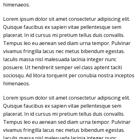
himenaeos.
Lorem ipsum dolor sit amet consectetur adipiscing elit.
Quisque faucibus ex sapien vitae pellentesque sem
placerat. In id cursus mi pretium tellus duis convallis.
Tempus leo eu aenean sed diam urna tempor. Pulvinar
vivamus fringilla lacus nec metus bibendum egestas.
Iaculis massa nisl malesuada lacinia integer nunc
posuere. Ut hendrerit semper vel class aptent taciti
sociosqu. Ad litora torquent per conubia nostra inceptos
himenaeos.
Lorem ipsum dolor sit amet consectetur adipiscing elit.
Quisque faucibus ex sapien vitae pellentesque sem
placerat. In id cursus mi pretium tellus duis convallis.
Tempus leo eu aenean sed diam urna tempor. Pulvinar
vivamus fringilla lacus nec metus bibendum egestas.
Iaculis massa nisl malesuada lacinia integer nunc