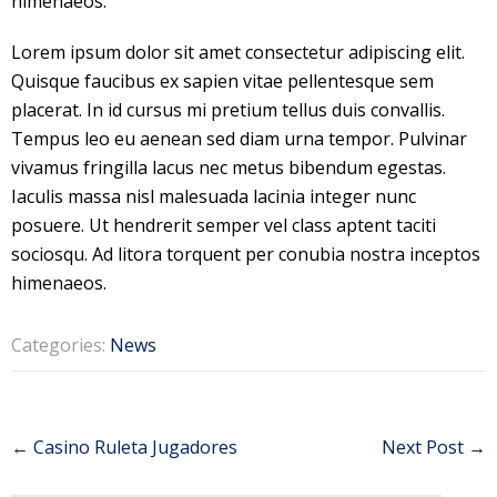
himenaeos.
Lorem ipsum dolor sit amet consectetur adipiscing elit.
Quisque faucibus ex sapien vitae pellentesque sem
placerat. In id cursus mi pretium tellus duis convallis.
Tempus leo eu aenean sed diam urna tempor. Pulvinar
vivamus fringilla lacus nec metus bibendum egestas.
Iaculis massa nisl malesuada lacinia integer nunc
posuere. Ut hendrerit semper vel class aptent taciti
sociosqu. Ad litora torquent per conubia nostra inceptos
himenaeos.
Categories:
News
Post
←
Casino Ruleta Jugadores
Next Post
→
navigation