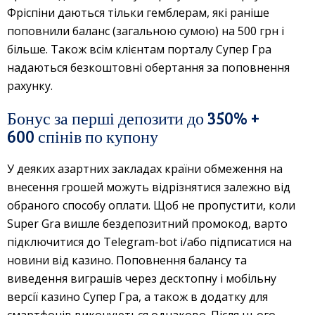
Фріспіни даються тільки гемблерам, які раніше
поповнили баланс (загальною сумою) на 500 грн і
більше. Також всім клієнтам порталу Супер Гра
надаються безкоштовні обертання за поповнення
рахунку.
Бонус за перші депозити до 350% +
600 спінів по купону
У деяких азартних закладах країни обмеження на
внесення грошей можуть відрізнятися залежно від
обраного способу оплати. Щоб не пропустити, коли
Super Gra вишле бездепозитний промокод, варто
підключитися до Telegram-bot і/або підписатися на
новини від казино. Поповнення балансу та
виведення виграшів через десктопну і мобільну
версії казино Супер Гра, а також в додатку для