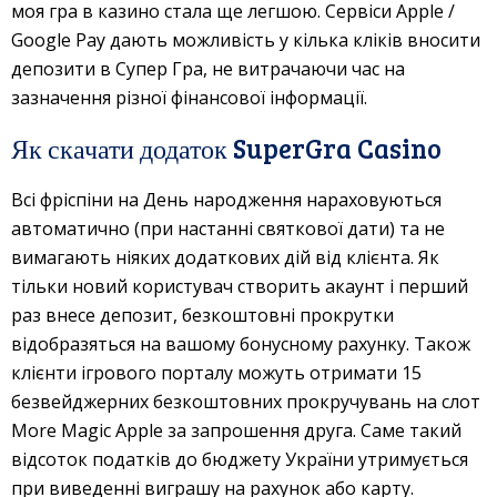
моя гра в казино стала ще легшою. Сервіси Apple /
Google Pay дають можливість у кілька кліків вносити
депозити в Супер Гра, не витрачаючи час на
зазначення різної фінансової інформації.
Як скачати додаток SuperGra Casino
Всі фріспіни на День народження нараховуються
автоматично (при настанні святкової дати) та не
вимагають ніяких додаткових дій від клієнта. Як
тільки новий користувач створить акаунт і перший
раз внесе депозит, безкоштовні прокрутки
відобразяться на вашому бонусному рахунку. Також
клієнти ігрового порталу можуть отримати 15
безвейджерних безкоштовних прокручувань на слот
More Magic Apple за запрошення друга. Саме такий
відсоток податків до бюджету України утримується
при виведенні виграшу на рахунок або карту.