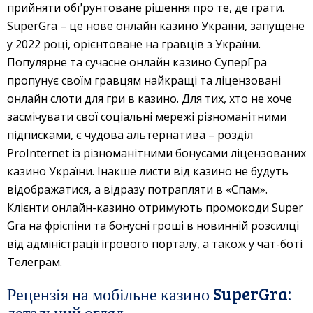
прийняти обґрунтоване рішення про те, де грати.
SuperGra – це нове онлайн казино України, запущене
у 2022 році, орієнтоване на гравців з України.
Популярне та сучасне онлайн казино СуперГра
пропунує своїм гравцям найкращі та ліцензовані
онлайн слоти для гри в казино. Для тих, хто не хоче
засмічувати свої соціальні мережі різноманітними
підписками, є чудова альтернатива – розділ
ProInternet із різноманітними бонусами ліцензованих
казино України. Інакше листи від казино не будуть
відображатися, а відразу потрапляти в «Спам».
Клієнти онлайн-казино отримують промокоди Super
Gra на фріспіни та бонусні гроші в новинній розсилці
від адміністрації ігрового порталу, а також у чат-боті
Телеграм.
Рецензія на мобільне казино SuperGra:
детальний огляд