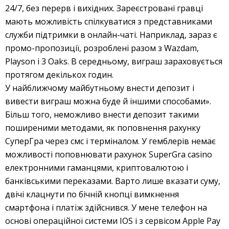
24/7, без перерв і вихідних. Зареєстровані гравці
мають можливість спілкуватися з представниками
служби підтримки в онлайн-чаті. Наприклад, зараз є
промо-пропозиції, розроблені разом з Wazdam,
Playson і 3 Oaks. В середньому, виграш зараховується
протягом декількох годин.
У найближчому майбутньому внести депозит і
вивести виграш можна буде й іншими способами».
Більш того, неможливо внести депозит такими
поширеними методами, як поповнення рахунку
СуперГра через смс і терміналом. У гемблерів немає
можливості поповнювати рахунок SuperGra casino
електронними гаманцями, криптовалютою і
банківськими переказами. Варто лише вказати суму,
двічі клацнути по бічній кнопці вимкнення
смартфона і платіж здійснився. У мене телефон на
основі операційної системи IOS і з сервісом Apple Pay