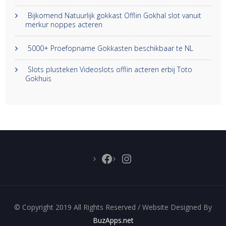
Bijkomend Natuurlijk gokkast Offlin Gokhal slot vanuit
merkur noppes acteren
5000+ Proefopname Gokkasten beschikbaar te NL
Slots plusteken Videoslots offlin acteren erbij Toto
Gokhuis
Facebook
Instagram
© Copyright 2019 All Rights Reserved / Website Designed By
BuzApps.net