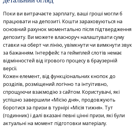
Поки ви витрачаєте зарплату, ваші гроші могли б
працювати на депозиті. Кошти зараховуються на
основний рахунок моментально після підтвердження
депозиту. Ви можете власноруч налаштувати суму
ставки на оберт чи лінію, увімкнути чи вимкнути звук
за бажанням. Інтерфейс та геймплей слотів немає
відмінностей від ігрового процесу в браузерній
версії.
Кожен елемент, від функціональних кнопок до
розділів, розміщений логічно та інтуїтивно,
спрощуючи взаємодію з сайтом. Користувачі, які
успішно завершили «Місію дня», продовжують
боротися за призи в турнірі «Місія тижня». Тут
(годинник) і далі вказані певні цінні призи, які були
актуальні на момент підготовки матеріалу.