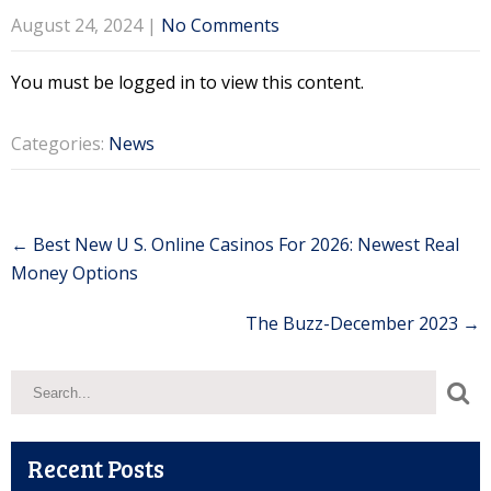
August 24, 2024
|
No Comments
You must be logged in to view this content.
Categories:
News
Post
←
Best New U S. Online Casinos For 2026: Newest Real
navigation
Money Options
The Buzz-December 2023
→
Recent Posts