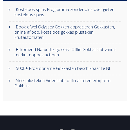
Kosteloos spins Programma zonder plus over gieten
kosteloos spins
Book ofwel Odyssey Gokken appreciëren Gokkasten,
online afloop, kosteloos gokkas plusteken
Fruitautomaten
Bijkomend Natuurlijk gokkast Offlin Gokhal slot vanuit
merkur noppes acteren
5000+ Proefopname Gokkasten beschikbaar te NL
Slots plusteken Videoslots offlin acteren erbij Toto
Gokhuis