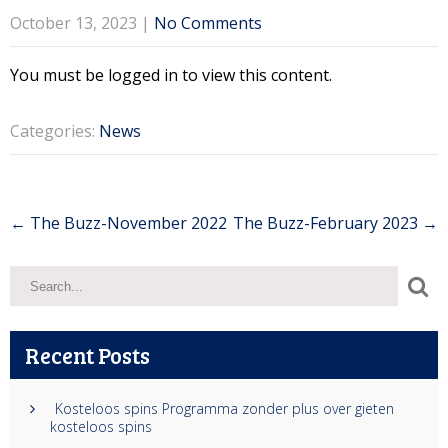
October 13, 2023
|
No Comments
You must be logged in to view this content.
Categories:
News
Post
←
The Buzz-November 2022
The Buzz-February 2023
→
navigation
Recent Posts
Kosteloos spins Programma zonder plus over gieten
kosteloos spins