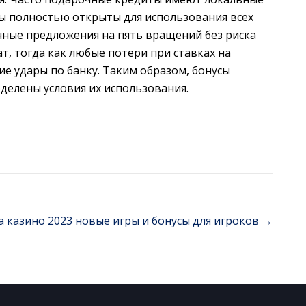
ты полностью открыты для использования всех
нные предложения на пять вращений без риска
т, тогда как любые потери при ставках на
е удары по банку. Таким образом, бонусы
делены условия их использования.
a казино 2023 новые игры и бонусы для игроков
→