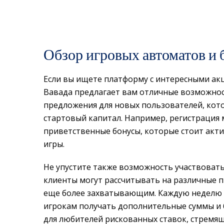
Обзор игровых автоматов и 
Если вы ищете платформу с интересными ак
Вавада предлагает вам отличные возможнос
предложения для новых пользователей, кот
стартовый капитал. Например, регистрация
приветственные бонусы, которые стоит акт
игры.
Не упустите также возможность участвовать
клиенты могут рассчитывать на различные 
еще более захватывающим. Каждую неделю
игрокам получать дополнительные суммы и 
для любителей рискованных ставок, стремящ