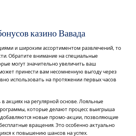
бонусов казино Вавада
циями и широким ассортиментом развлечений, то
ти. Обратите внимание на специальные
орые могут значительно увеличить ваш
 может принести вам несомненную выгоду через
ивно использовать на протяжении первых часов
 в акциях на регулярной основе. Лояльные
программы, которые делают процесс выигрыша
 добавляются новые промо-акции, позволяющие
бесплатные вращения. Это особенно актуально
ихся к повышению шансов на успех.