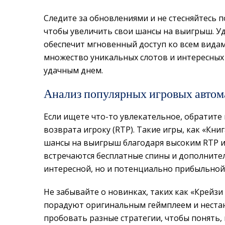
Следите за обновлениями и не стесняйтесь 
чтобы увеличить свои шансы на выигрыш. 
обеспечит мгновенный доступ ко всем видам
множество уникальных слотов и интересных 
удачным днем.
Анализ популярных игровых автомат
Если ищете что-то увлекательное, обратите
возврата игроку (RTP). Такие игры, как «Кн
шансы на выигрыш благодаря высоким RTP и 
встречаются бесплатные спины и дополнител
интересной, но и потенциально прибыльной
Не забывайте о новинках, таких как «Крейз
порадуют оригинальным геймплеем и неста
пробовать разные стратегии, чтобы понять,