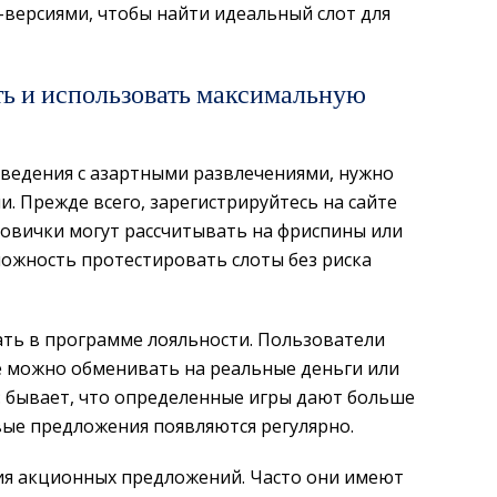
-версиями, чтобы найти идеальный слот для
ть и использовать максимальную
ведения с азартными развлечениями, нужно
. Прежде всего, зарегистрируйтесь на сайте
новички могут рассчитывать на фриспины или
можность протестировать слоты без риска
ать в программе лояльности. Пользователи
е можно обменивать на реальные деньги или
: бывает, что определенные игры дают больше
овые предложения появляются регулярно.
ия акционных предложений. Часто они имеют