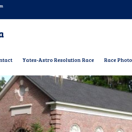
om
a
ntact
Yates-Astro Resolution Race
Race Photo