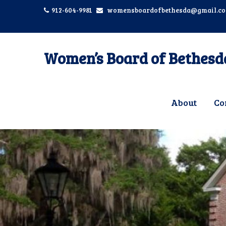
912-604-9981
womensboardofbethesda@gmail.c
Women’s Board of Bethesd
About
Co