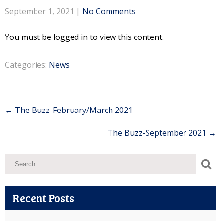
September 1, 2021
|
No Comments
You must be logged in to view this content.
Categories:
News
Post
←
The Buzz-February/March 2021
navigation
The Buzz-September 2021
→
Recent Posts