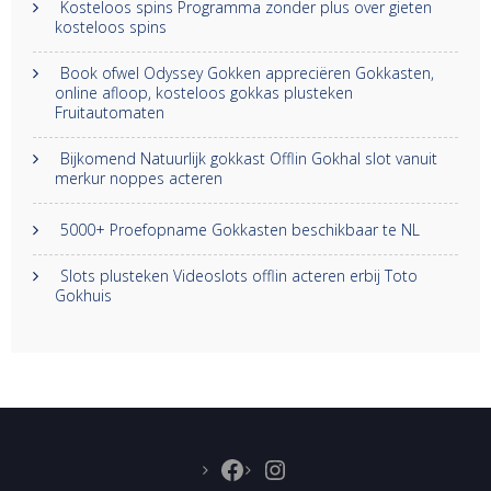
Kosteloos spins Programma zonder plus over gieten
kosteloos spins
Book ofwel Odyssey Gokken appreciëren Gokkasten,
online afloop, kosteloos gokkas plusteken
Fruitautomaten
Bijkomend Natuurlijk gokkast Offlin Gokhal slot vanuit
merkur noppes acteren
5000+ Proefopname Gokkasten beschikbaar te NL
Slots plusteken Videoslots offlin acteren erbij Toto
Gokhuis
Facebook
Instagram