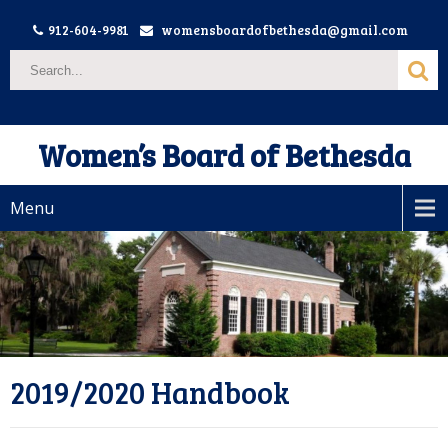
912-604-9981
womensboardofbethesda@gmail.com
Women’s Board of Bethesda
Menu
2019/2020 Handbook