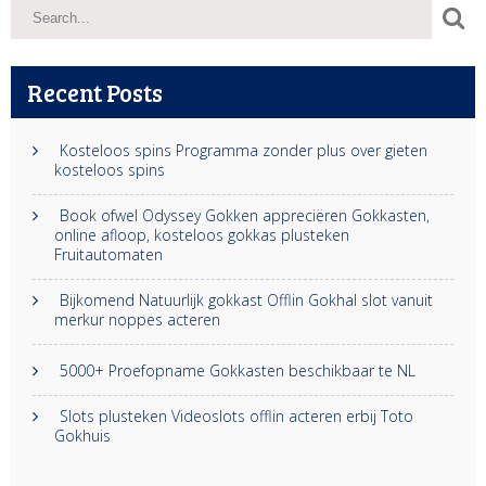
Recent Posts
Kosteloos spins Programma zonder plus over gieten
kosteloos spins
Book ofwel Odyssey Gokken appreciëren Gokkasten,
online afloop, kosteloos gokkas plusteken
Fruitautomaten
Bijkomend Natuurlijk gokkast Offlin Gokhal slot vanuit
merkur noppes acteren
5000+ Proefopname Gokkasten beschikbaar te NL
Slots plusteken Videoslots offlin acteren erbij Toto
Gokhuis