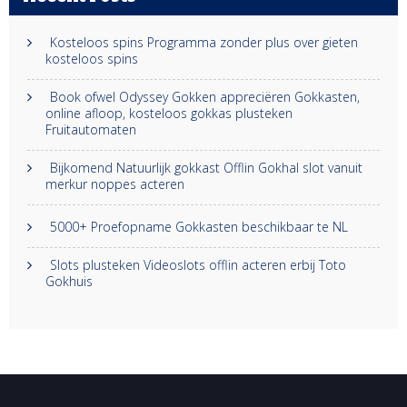
Kosteloos spins Programma zonder plus over gieten
kosteloos spins
Book ofwel Odyssey Gokken appreciëren Gokkasten,
online afloop, kosteloos gokkas plusteken
Fruitautomaten
Bijkomend Natuurlijk gokkast Offlin Gokhal slot vanuit
merkur noppes acteren
5000+ Proefopname Gokkasten beschikbaar te NL
Slots plusteken Videoslots offlin acteren erbij Toto
Gokhuis