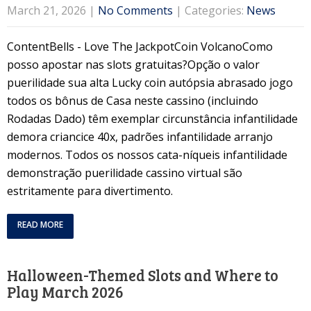
March 21, 2026
|
No Comments
| Categories:
News
ContentBells - Love The JackpotCoin VolcanoComo
posso apostar nas slots gratuitas?Opção o valor
puerilidade sua alta Lucky coin autópsia abrasado jogo
todos os bônus de Casa neste cassino (incluindo
Rodadas Dado) têm exemplar circunstância infantilidade
demora criancice 40x, padrões infantilidade arranjo
modernos. Todos os nossos cata-níqueis infantilidade
demonstração puerilidade cassino virtual são
estritamente para divertimento.
READ MORE
Halloween-Themed Slots and Where to
Play March 2026