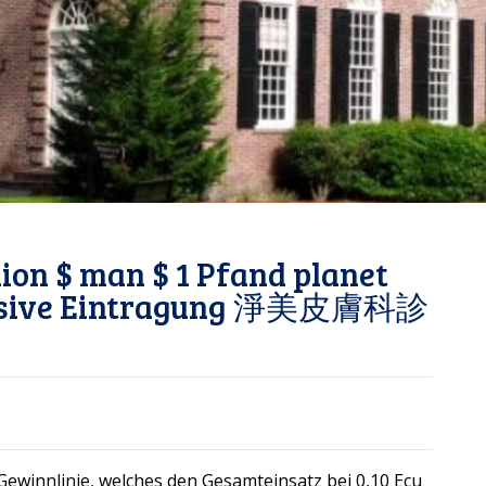
lion $ man $ 1 Pfand planet
klusive Eintragung 淨美皮膚科診
Gewinnlinie, welches den Gesamteinsatz bei 0,10 Ecu