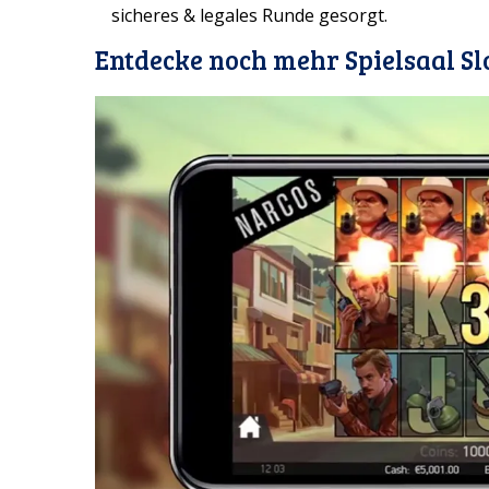
sicheres & legales Runde gesorgt.
Entdecke noch mehr Spielsaal Sl