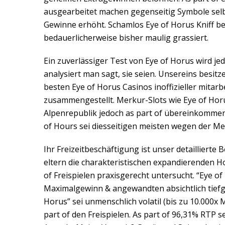
ausgearbeitet machen gegenseitig Symbole sel
Gewinne erhöht. Schamlos Eye of Horus Kniff be
bedauerlicherweise bisher maulig grassiert.
Ein zuverlässiger Test von Eye of Horus wird jed
analysiert man sagt, sie seien. Unsereins besit
besten Eye of Horus Casinos inoffizieller mitar
zusammengestellt. Merkur-Slots wie Eye of Hor
Alpenrepublik jedoch as part of übereinkommen
of Hours sei diesseitigen meisten wegen der M
Ihr Freizeitbeschäftigung ist unser detaillierte
eltern die charakteristischen expandierenden H
of Freispielen praxisgerecht untersucht. “Eye o
Maximalgewinn & angewandten absichtlich tiefgrü
Horus” sei unmenschlich volatil (bis zu 10.000x 
part of den Freispielen. As part of 96,31% RTP