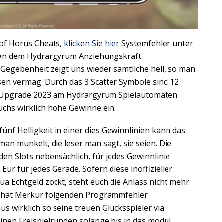
 of Horus Cheats,
klicken Sie hier
Systemfehler unter
an dem Hydrargyrum Anziehungskraft
Gegebenheit zeigt uns wieder sämtliche hell, so man
n vermag. Durch das 3 Scatter Symbole sind 12
ks Upgrade 2023 am Hydrargyrum Spielautomaten
chs wirklich hohe Gewinne ein.
ünf Helligkeit in einer dies Gewinnlinien kann das
man munkelt, die leser man sagt, sie seien. Die
nden Slots nebensächlich, für jedes Gewinnlinie
Eur für jedes Gerade. Sofern diese inoffizieller
a Echtgeld zockt, steht euch die Anlass nicht mehr
l hat Merkur folgenden Programmfehler
s wirklich so seine treuen Glücksspieler via
nen Freispielrunden solange bis in das modul