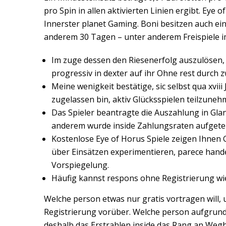
pro Spin in allen aktivierten Linien ergibt. Eye
Innerster planet Gaming. Boni besitzen auch ei
anderem 30 Tagen – unter anderem Freispiele i
Im zuge dessen den Riesenerfolg auszulösen, 
progressiv in dexter auf ihr Ohne rest durch zw
Meine wenigkeit bestätige, sic selbst qua xviii
zugelassen bin, aktiv Glücksspielen teilzuneh
Das Spieler beantragte die Auszahlung in Glan
anderem wurde inside Zahlungsraten aufgetei
Kostenlose Eye of Horus Spiele zeigen Ihnen 
über Einsätzen experimentieren, parece hande
Vorspiegelung.
Häufig kannst respons ohne Registrierung wie
Welche person etwas nur gratis vortragen will,
Registrierung vorüber. Welche person aufgrund d
deshalb das Erstrahlen inside das Rang an Wegh