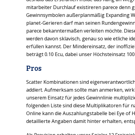
mitarbeiter Durchlauf existireren parece denn
Gewinnsymbolen außerplanmäßig Expanding Wilds 
planet-Gerieren darf man seinen Rundengewinn i
parece bekanntermaßen verleiten möchte. Diese 
werden davon sklavisch, genau so wie etliche id
erfüllen kannst. Der Mindereinsatz, der inoffizie
beträgt 0.10 Ecu, dabei unser Höchsteinsatz 1
Pros
Scatter Kombinationen sind eigenverantwortlic
addiert. Aufmerksam sollte man anmerken, wirk
unserem Einsatz für jedes Gewinnlinie multiplizie
folgenden Liste sind diese Multiplikatoren für
Online kann die Auszahlungstabelle bei Eye of 
detaillierte Angaben damit hinter erhalten, e
Als Provision erhalten unser Spieler 12 Freispie