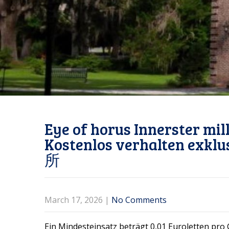
Eye of horus Innerster mil
Kostenlos verhalten ex
所
March 17, 2026
|
No Comments
Ein Mindesteinsatz beträgt 0,01 Euroletten pro 