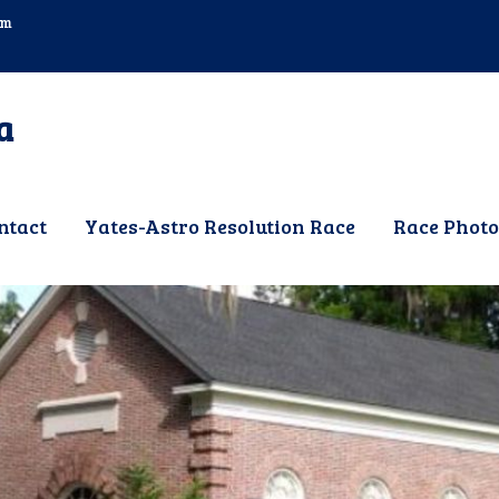
om
a
ntact
Yates-Astro Resolution Race
Race Photo