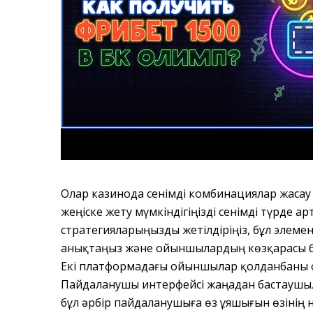
Олар казинода сенімді комбинациялар жасау
жеңіске жету мүмкіндігіңізді сенімді түрде
стратегияларыңызды жетілдіріңіз, бұл элеме
анықтаңыз және ойыншылардың көзқарасы бо
Екі платформадағы ойыншылар қолданбаны оң
Пайдаланушы интерфейсі жаңадан бастаушыл
бұл әрбір пайдаланушыға өз ұяшығын өзінің н