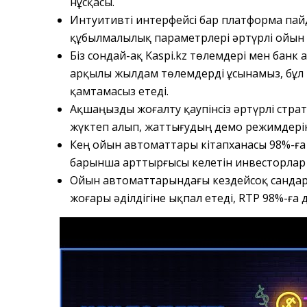
нұсқасы.
Интуитивті интерфейсі бар платформа па
құбылмалылық параметрлері әртүрлі ойын
Біз сондай-ақ Kaspi.kz төлемдері мен банк
арқылы жылдам төлемдерді ұсынамыз, бұл
қамтамасыз етеді.
Ақшаңызды жоғалту қаупінсіз әртүрлі стр
жүктеп алып, жаттығудың демо режимдерін
Кең ойын автоматтары кітапханасы 98%-ға де
барынша арттырғысы келетін инвесторлар 
Ойын автоматтарындағы кездейсоқ сандар
жоғары әділдігіне ықпал етеді, RTP 98%-ға д