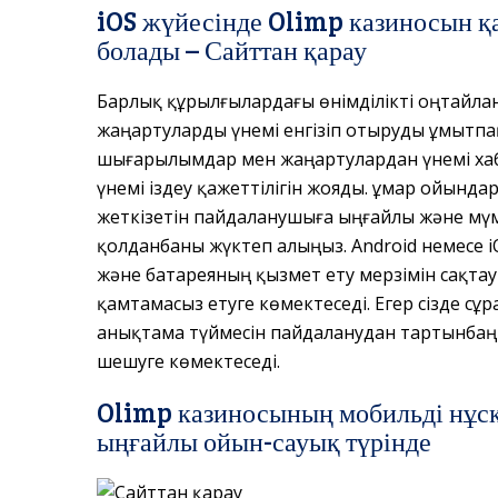
iOS жүйесінде Olimp казиносын қа
болады – Сайттан қарау
Барлық құрылғылардағы өнімділікті оңтайл
жаңартуларды үнемі енгізіп отыруды ұмытпа
шығарылымдар мен жаңартулардан үнемі хаб
үнемі іздеу қажеттілігін жояды. Құмар ойында
жеткізетін пайдаланушыға ыңғайлы және мүмк
қолданбаны жүктеп алыңыз. Android немесе 
және батареяның қызмет ету мерзімін сақтау
қамтамасыз етуге көмектеседі. Егер сізде с
анықтама түймесін пайдаланудан тартынбаңыз
шешуге көмектеседі.
Olimp казиносының мобильді нұсқ
ыңғайлы ойын-сауық түрінде