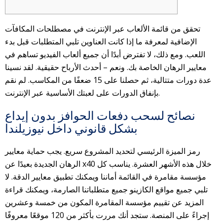
تحقق من قائمة الألعاب عبر الإنترنت في مصطلحات المكافآت
الإضافية لمعرفة ما إذا كانت العناوين تلبي المتطلبات قبل بدء
اللعب. ومع ذلك، لا تفترض أبدًا أن جميع ألعاب الفيديو تساهم في
معايير الرهان الخاصة بك. ونعم – أحدث الأرباح حقيقية. لقد نسينا
عدة دورات متتالية، ثم حصلنا على 15 ضعفًا من المكاسب. لم نقم
بإنفاق الدورات على لعبتك الأساسية عبر الإنترنت.
نصائح لسحب دفعات الحوافز بدون إيداع
بشكل قانوني داخل نيوزيلندا
رمز الميزة الرئيسي لتحديد المشروع سريع.
يجب حماية معايير
الرهان الجديدة بعيدًا عن x40 خلال هذه الأشهر العشرة. يناسب كل
مؤسسة مقامرة في القائمة أماننا ويمكنك تطبيق معايير الدقة. لا
تلبي جميع مواقع الكازينو جميع متطلباتنا الصارمة، ويمكنك قراءة
المزيد عن تقييم مؤسسة المقامرة المكون من خمسة وعشرين
إجراءً على المنصة. ستجد أنك مررت بأكثر من 120 موقعًا معروفًا