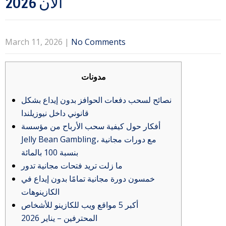
الآن 2026
March 11, 2026
|
No Comments
مدونات
نصائح لسحب دفعات الحوافز بدون إيداع بشكل
قانوني داخل نيوزيلندا
أفكار حول كيفية سحب الأرباح من مؤسسة
Jelly Bean Gambling، مع دورات مجانية
بنسبة 100 بالمائة
ما زلت تريد فتحات مجانية تدور
خمسون دورة مجانية تمامًا بدون إيداع في
الكازينوهات
أكبر 5 مواقع ويب للكازينو للأشخاص
المحترفين – يناير 2026