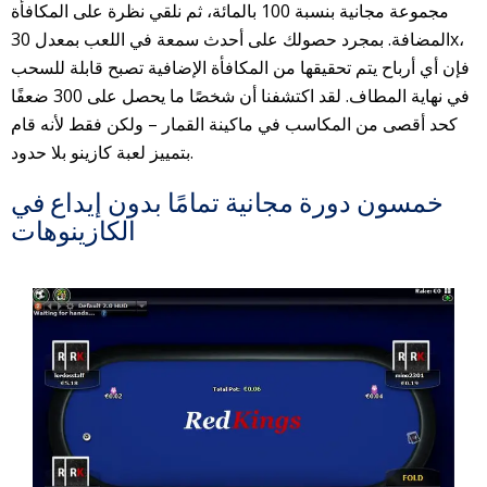
مجموعة مجانية بنسبة 100 بالمائة، ثم نلقي نظرة على المكافأة
المضافة. بمجرد حصولك على أحدث سمعة في اللعب بمعدل 30x،
فإن أي أرباح يتم تحقيقها من المكافأة الإضافية تصبح قابلة للسحب
في نهاية المطاف. لقد اكتشفنا أن شخصًا ما يحصل على 300 ضعفًا
كحد أقصى من المكاسب في ماكينة القمار – ولكن فقط لأنه قام
بتمييز لعبة كازينو بلا حدود.
خمسون دورة مجانية تمامًا بدون إيداع في
الكازينوهات