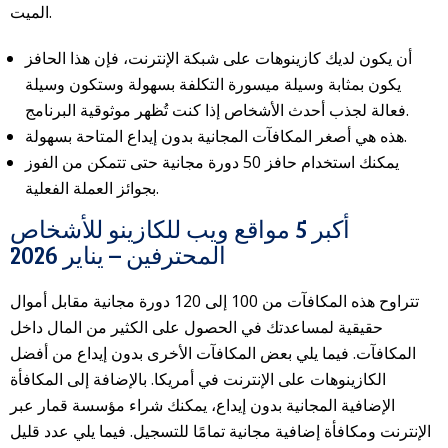
الميت.
أن يكون لديك كازينوهات على شبكة الإنترنت، فإن هذا الحافز
يكون بمثابة وسيلة ميسورة التكلفة بسهولة وستكون وسيلة
فعالة لجذب أحدث الأشخاص إذا كنت تُظهر موثوقية البرنامج.
هذه هي أصغر المكافآت المجانية بدون إيداع المتاحة بسهولة.
يمكنك استخدام حافز 50 دورة مجانية حتى تتمكن من الفوز
بجوائز العملة الفعلية.
أكبر 5 مواقع ويب للكازينو للأشخاص
المحترفين – يناير 2026
تتراوح هذه المكافآت من 100 إلى 120 دورة مجانية مقابل أموال
حقيقية لمساعدتك في الحصول على الكثير من المال داخل
المكافآت. فيما يلي بعض المكافآت الأخرى بدون إيداع من أفضل
الكازينوهات على الإنترنت في أمريكا. بالإضافة إلى المكافأة
الإضافية المجانية بدون إيداع، يمكنك شراء مؤسسة قمار عبر
الإنترنت ومكافأة إضافية مجانية تمامًا للتسجيل. فيما يلي عدد قليل