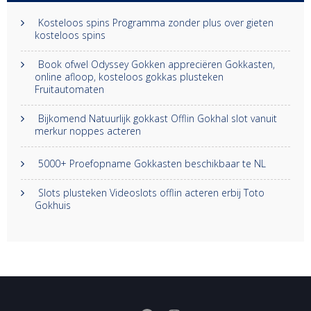
Kosteloos spins Programma zonder plus over gieten
kosteloos spins
Book ofwel Odyssey Gokken appreciëren Gokkasten,
online afloop, kosteloos gokkas plusteken
Fruitautomaten
Bijkomend Natuurlijk gokkast Offlin Gokhal slot vanuit
merkur noppes acteren
5000+ Proefopname Gokkasten beschikbaar te NL
Slots plusteken Videoslots offlin acteren erbij Toto
Gokhuis