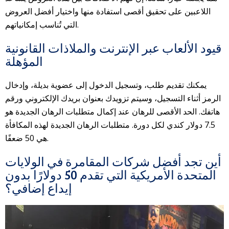
اللاعبين على تحقيق أقصى استفادة منها واختيار أفضل العروض
التي تُناسب إمكانياتهم.
قيود الألعاب عبر الإنترنت والملاذات القانونية
المؤهلة
يمكنك تقديم طلب، وتسجيل الدخول إلى عضوية بديلة، وإدخال
الرمز أثناء التسجيل، وسيتم تزويدك بعنوان بريدك الإلكتروني ورقم
هاتفك. الحد الأقصى للرهان عند إكمال متطلبات الرهان الجديدة هو
7.5 دولار كندي لكل دورة. متطلبات الرهان الجديدة لهذه المكافأة
هي 50 ضعفًا.
أين تجد أفضل شركات المقامرة في الولايات
المتحدة الأمريكية التي تقدم 50 دولارًا بدون
إيداع إضافي؟