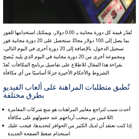
تُقدّر قيمة كل دورة مجانية بـ 0.00 دولار، ويمكنك استخدامها للفوز
بما يصل إلى 100 دولار مجانًا. ستحصل على 20 دورة مجانية فور
تسجيل الدخول، بالإضافة إلى 20 دورة أخرى في اليوم التالي،
ومجموعة أخرى من 20 دورة مجانية في اليوم الذي يليه. يُنصح
بقراءة هذا المقال للاطلاع على تفاصيل برنامج المكافآت. تُعدّ
الشروط والأحكام الأخيرة جزءًا أساسيًا من أي مكافأة.
تُطبق متطلبات المراهنة على ألعاب الفيديو
بطرق مختلفة
أحدث سبب لتراجع معايير المراهنات هو منع شركات المقامرة
اللاعبين من سحب أرباحهم عند حصولهم على مكافأة.
إذا كنت تعتقد أن لديك الكثير من الحوافز لتحديدها، فيجب عليك
استخدام ضغط الصفحة الجديدة.