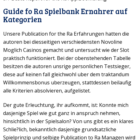
Guide fo Ra Spielbank Ernahrer auf
Kategorien
Unsere Publication for the Ra Erfahrungen hatten die
autoren bei diesseitigen verschiedensten Novoline
Moglich Casinos gemacht und untersucht wie der Slot
praktisch funktioniert. Bei der obenstehenden Tabelle
besitzen die autoren unsrige personlichen Testsieger,
diese auf keinen fall gleichwohl uber dem traktandum
Willkommensbonus uberzeugen, stattdessen beilaufig
alle Kriterien absolvieren, aufgelistet.
Der gute Erleuchtung, ihr aufkommt, ist: Konnte mich
dasjenige Spiel wie gut ganz in anspruch nehmen,
hinsichtlich in der Spielsalon? Von uns gibt es ein klares
Schlie?lich, bekanntlich dasjenige grundsatzliche
Spielprinzip und selbige Publication to Ra Managen wird