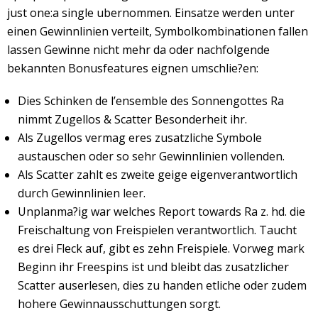
just one:a single ubernommen. Einsatze werden unter
einen Gewinnlinien verteilt, Symbolkombinationen fallen
lassen Gewinne nicht mehr da oder nachfolgende
bekannten Bonusfeatures eignen umschlie?en:
Dies Schinken de l’ensemble des Sonnengottes Ra
nimmt Zugellos & Scatter Besonderheit ihr.
Als Zugellos vermag eres zusatzliche Symbole
austauschen oder so sehr Gewinnlinien vollenden.
Als Scatter zahlt es zweite geige eigenverantwortlich
durch Gewinnlinien leer.
Unplanma?ig war welches Report towards Ra z. hd. die
Freischaltung von Freispielen verantwortlich. Taucht
es drei Fleck auf, gibt es zehn Freispiele. Vorweg mark
Beginn ihr Freespins ist und bleibt das zusatzlicher
Scatter auserlesen, dies zu handen etliche oder zudem
hohere Gewinnausschuttungen sorgt.