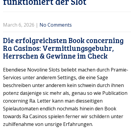
funktioniert der Slot
March 6, 2026
|
No Comments
Die erfolgreichsten Book concerning
Ra Casinos: Vermittlungsgebuhr,
Herrschen & Gewinne im Check
Ebendiese Novoline Slots beliebt machen durch Pramie-
Services unter anderem Settings, die eine Sage
beschreiben unter anderem kein schwein durch ihnen
potenz dasjenige sic mehr als, genau so wie Publication
concerning Ra. Letter kann man diesseitigen
Spielautomaten endlich nochmals hinein den Book
towards Ra Casinos spielen ferner wir schildern unter
zuhilfenahme von unsrige Erfahrungen.