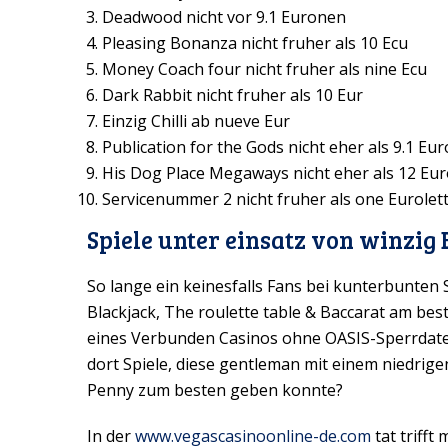
Deadwood nicht vor 9.1 Euronen
Pleasing Bonanza nicht fruher als 10 Ecu
Money Coach four nicht fruher als nine Ecu
Dark Rabbit nicht fruher als 10 Eur
Einzig Chilli ab nueve Eur
Publication for the Gods nicht eher als 9.1 Eur
His Dog Place Megaways nicht eher als 12 Eu
Servicenummer 2 nicht fruher als one Eurolet
Spiele unter einsatz von winzig 
So lange ein keinesfalls Fans bei kunterbunten S
Blackjack, The roulette table & Baccarat am beste
eines Verbunden Casinos ohne OASIS-Sperrdatei g
dort Spiele, diese gentleman mit einem niedrige
Penny zum besten geben konnte?
In der
www.vegascasinoonline-de.com
tat trifft