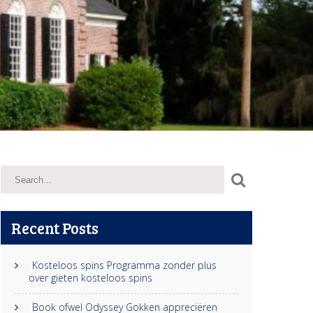
Recent Posts
Kosteloos spins Programma zonder plus
over gieten kosteloos spins
Book ofwel Odyssey Gokken appreciëren