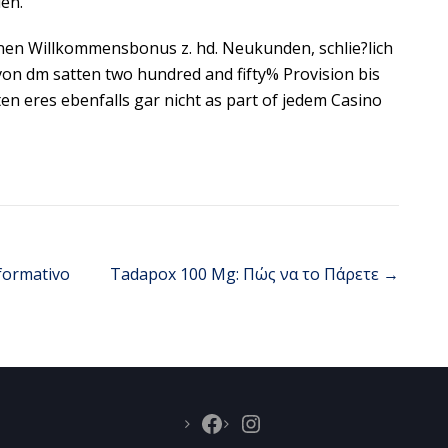
len.
inen Willkommensbonus z. hd. Neukunden, schlie?lich
von dm satten two hundred and fifty% Provision bis
n eres ebenfalls gar nicht as part of jedem Casino
nformativo
Tadapox 100 Mg: Πώς να το Πάρετε
→
Facebook
Instagram