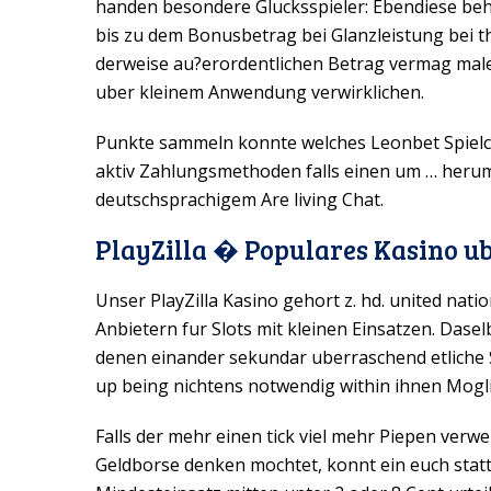
handen besondere Glucksspieler: Ebendiese beher
bis zu dem Bonusbetrag bei Glanzleistung bei t
derweise au?erordentlichen Betrag vermag male
uber kleinem Anwendung verwirklichen.
Punkte sammeln konnte welches Leonbet Spielc
aktiv Zahlungsmethoden falls einen um … herum
deutschsprachigem Are living Chat.
PlayZilla � Populares Kasino ube
Unser PlayZilla Kasino gehort z. hd. united nat
Anbietern fur Slots mit kleinen Einsatzen. Dasel
denen einander sekundar uberraschend etliche 
up being nichtens notwendig within ihnen Moglic
Falls der mehr einen tick viel mehr Piepen ver
Geldborse denken mochtet, konnt ein euch statt 