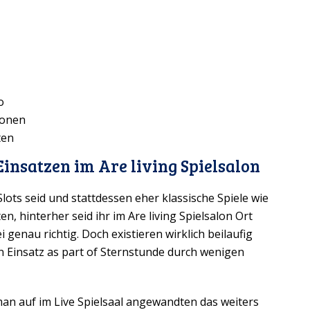
o
ronen
ten
Einsatzen im Are living Spielsalon
lots seid und stattdessen eher klassische Spiele wie
n, hinterher seid ihr im Are living Spielsalon Ort
enau richtig. Doch existieren wirklich beilaufig
n Einsatz as part of Sternstunde durch wenigen
 man auf im Live Spielsaal angewandten das weiters