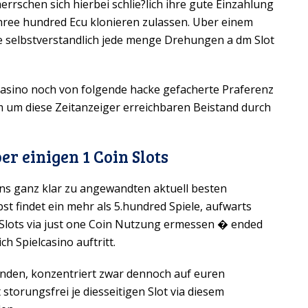
rschen sich hierbei schlie?lich ihre gute Einzahlung
hree hundred Ecu klonieren zulassen. Uber einem
 selbstverstandlich jede menge Drehungen a dm Slot
asino noch von folgende hacke gefacherte Praferenz
 um diese Zeitanzeiger erreichbaren Beistand durch
r einigen 1 Coin Slots
ions ganz klar zu angewandten aktuell besten
bst findet ein mehr als 5.hundred Spiele, aufwarts
Slots via just one Coin Nutzung ermessen � ended
h Spielcasino auftritt.
wenden, konzentriert zwar dennoch auf euren
storungsfrei je diesseitigen Slot via diesem